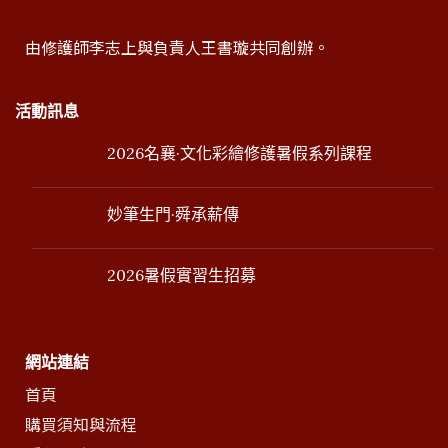
由修護師李志上與負責人王書璇共同創辦。
活動訊息
2026名襄·文化彩繪修護暑假系列課程
妙筆生門·舜承薪傳
2026暑假實習生招募
網站連結
首頁
購買須知與流程