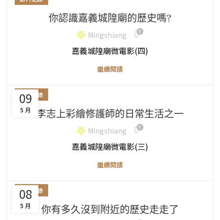
你認識嘉義城隍廟的歷史嗎?
0
Mingshiang
嘉義城隍廟微電影(四)
繼續閱讀
09
影片紀錄
5 月
李志上彩繪修護師的日常生活之一
0
Mingshiang
嘉義城隍廟微電影(三)
繼續閱讀
08
影片紀錄
5 月
你有多久沒到附近的歷史走走了