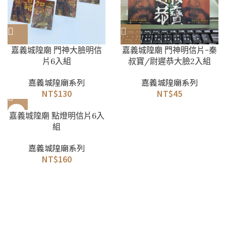
嘉義城隍廟 門神大臉明信
嘉義城隍廟 門神明信片-秦
片6入組
叔寶/尉遲恭大臉2入組
嘉義城隍廟系列
嘉義城隍廟系列
NT$
130
NT$
45
嘉義城隍廟 點燈明信片6入
組
嘉義城隍廟系列
NT$
160