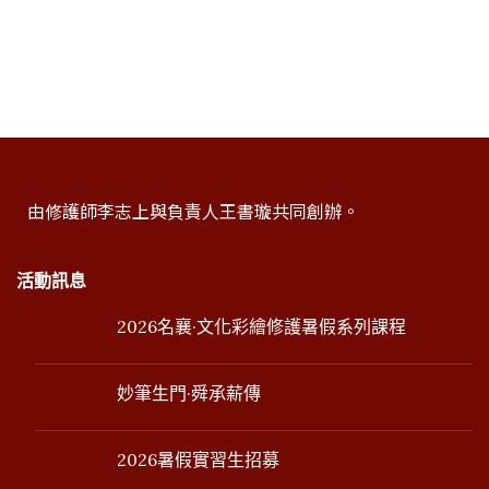
由修護師李志上與負責人王書璇共同創辦。
活動訊息
2026名襄·文化彩繪修護暑假系列課程
妙筆生門·舜承薪傳
2026暑假實習生招募