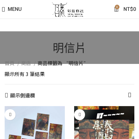
0
MENU
NT$
0
明信片
首頁
商店
商品標籤為 “明信片”
顯示所有 3 筆結果
顯示側邊欄