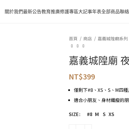
關於我們
最新公告
教育推廣
修護專區
大記事年表
全部商品
聯
首頁
商店
嘉義城隍廟系列
嘉義城隍廟 
NT$
399
僅剩下#8、XS、S、M四
適合小朋友、身材纖瘦的朋
#8
M
S
XS
SIZE