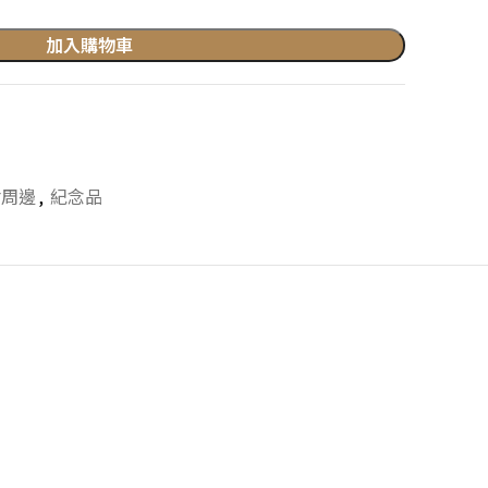
加入購物車
會周邊
,
紀念品