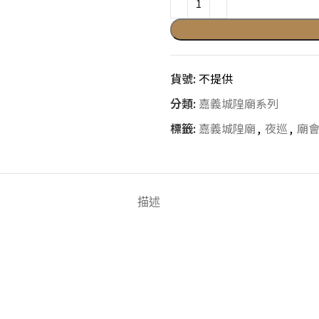
貨號:
不提供
分類:
嘉義城隍廟系列
標籤:
嘉義城隍廟
,
夜巡
,
廟
描述