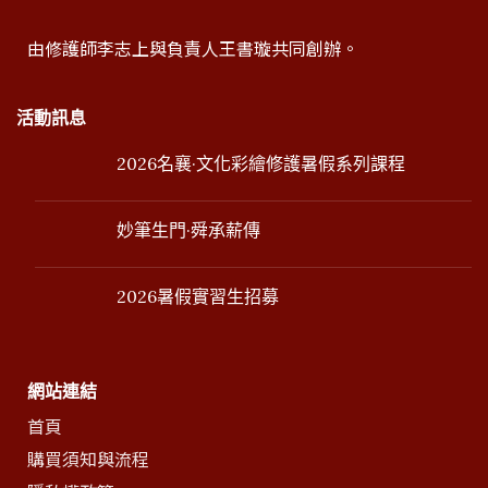
由修護師李志上與負責人王書璇共同創辦。
活動訊息
2026名襄·文化彩繪修護暑假系列課程
妙筆生門·舜承薪傳
2026暑假實習生招募
網站連結
首頁
購買須知與流程