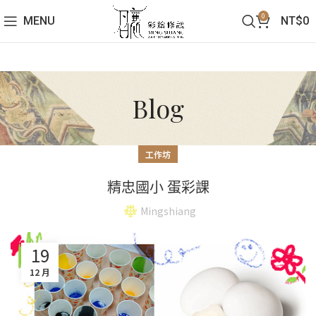
0
MENU
NT$
0
Blog
工作坊
精忠國小 蛋彩課
Mingshiang
19
12 月