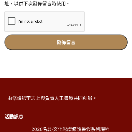
址，以供下次發佈留言時使用。
由修護師李志上與負責人王書璇共同創辦。
活動訊息
2026名襄·文化彩繪修護暑假系列課程