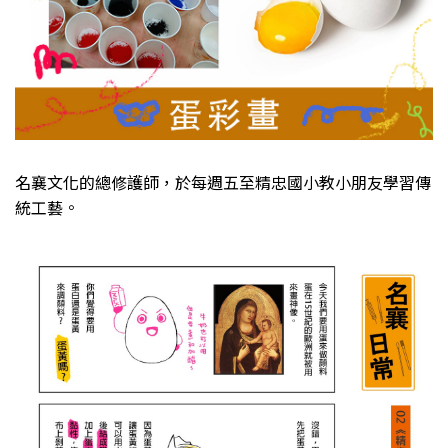
名襄文化的總修護師，於每週五至精忠國小教小朋友學習傳
統工藝。