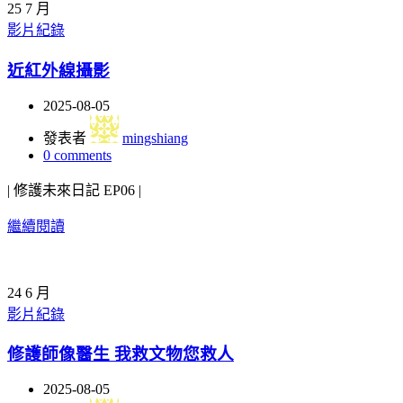
25
7 月
影片紀錄
近紅外線攝影
2025-08-05
發表者
mingshiang
0
comments
| 修護未來日記 EP06 |
繼續閱讀
24
6 月
影片紀錄
修護師像醫生 我救文物您救人
2025-08-05