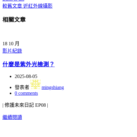
較舊文章
近紅外線攝影
相關文章
18
10 月
影片紀錄
什麼是紫外光檢測？
2025-08-05
發表者
mingshiang
0
comments
| 修護未來日記 EP08 |
繼續閱讀