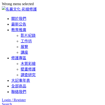
Wrong menu selected
關於我們
最新公告
教育推廣
影片紀錄
工作坊
展覽
講座
修護專區
木質彩繪
壁畫修護
調查研究
大記事年表
全部商品
聯絡我們
Login / Register
Search