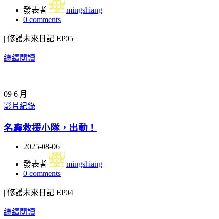
發表者
mingshiang
0
comments
| 修護未來日記 EP05 |
繼續閱讀
09
6 月
影片紀錄
名襄救援小隊，出動！
2025-08-06
發表者
mingshiang
0
comments
| 修護未來日記 EP04 |
繼續閱讀