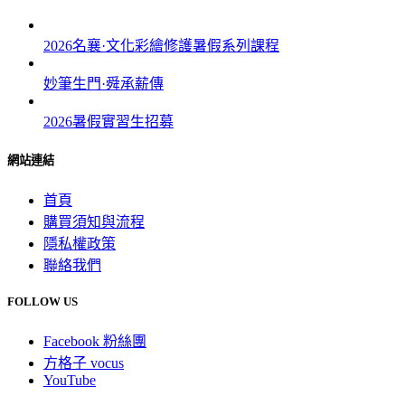
2026名襄·文化彩繪修護暑假系列課程
妙筆生門·舜承薪傳
2026暑假實習生招募
網站連結
首頁
購買須知與流程
隱私權政策
聯絡我們
FOLLOW US
Facebook 粉絲團
方格子 vocus
YouTube