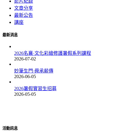
影片紀錄
文章分享
最新公告
講座
最新消息
2026名襄·文化彩繪修護暑假系列課程
2026-07-02
妙筆生門·舜承薪傳
2026-06-05
2026暑假實習生招募
2026-05-05
由修護師李志上與負責人王書璇共同創辦。
活動訊息