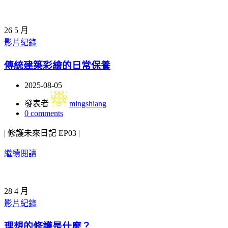
26
5 月
影片紀錄
傳統建築彩繪的日常保養
2025-08-05
發表者
mingshiang
0
comments
| 修護未來日記 EP03 |
繼續閱讀
28
4 月
影片紀錄
理想的修護是什麼？