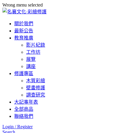
Wrong menu selected
關於我們
最新公告
教育推廣
影片紀錄
工作坊
展覽
講座
修護專區
木質彩繪
壁畫修護
調查研究
大記事年表
全部商品
聯絡我們
Login / Register
Search