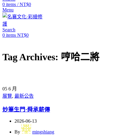
0
items
/
NT$
0
Menu
Search
0
items
NT$
0
Tag Archives: 哼哈二將
05
6 月
展覽
,
最新公告
妙筆生門·舜承薪傳
2026-06-13
By
mingshiang