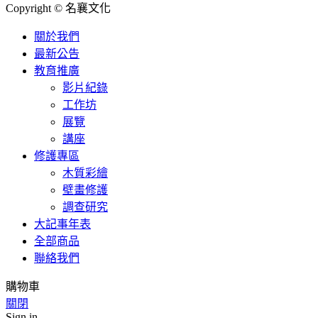
Copyright © 名襄文化
關於我們
最新公告
教育推廣
影片紀錄
工作坊
展覽
講座
修護專區
木質彩繪
壁畫修護
調查研究
大記事年表
全部商品
聯絡我們
購物車
關閉
Sign in