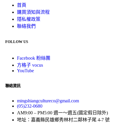
首頁
購買須知與流程
隱私權政策
聯絡我們
FOLLOW US
Facebook 粉絲團
方格子 vocus
YouTube
聯絡資訊
mingshiangcultureco@gmail.com
(05)232-0680
AM9:00 – PM5:00 週一～週五(國定假日除外)
地址：嘉義縣民雄鄉秀林村二鄰林子尾 4-7 號