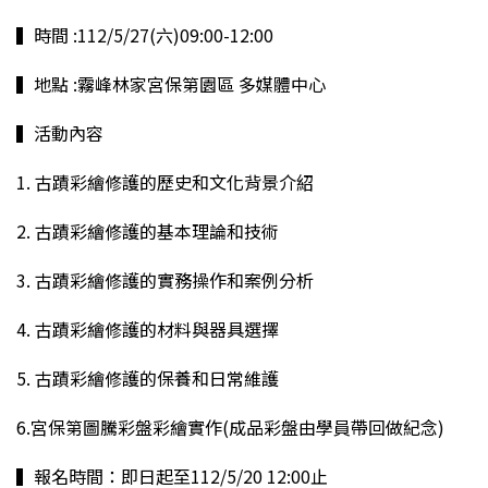
▍時間 :112/5/27(六)09:00-12:00
▍地點 :霧峰林家宮保第園區 多媒體中心
▍活動內容
1. 古蹟彩繪修護的歷史和文化背景介紹
2. 古蹟彩繪修護的基本理論和技術
3. 古蹟彩繪修護的實務操作和案例分析
4. 古蹟彩繪修護的材料與器具選擇
5. 古蹟彩繪修護的保養和日常維護
6.宮保第圖騰彩盤彩繪實作(成品彩盤由學員帶回做紀念)
▍報名時間：即日起至112/5/20 12:00止