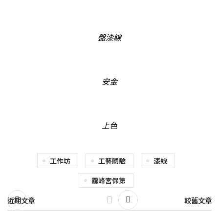
盤漆線
安金
上色
工作坊
工藝體驗
漆線
霧峰宮保第
近期文章
較舊文章