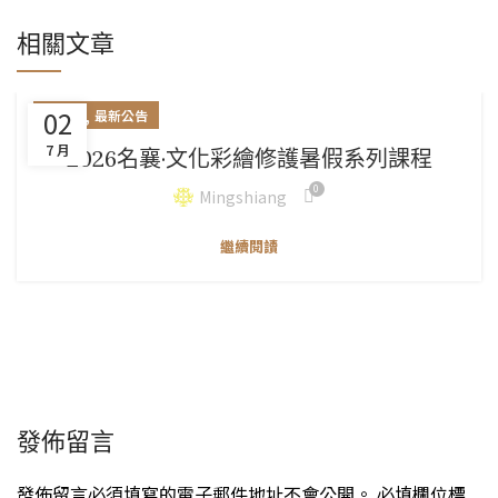
相關文章
,
02
工作坊
最新公告
7 月
2026名襄·文化彩繪修護暑假系列課程
0
Mingshiang
繼續閱讀
發佈留言
發佈留言必須填寫的電子郵件地址不會公開。
必填欄位標