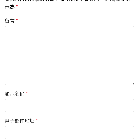
示為
*
留言
*
顯示名稱
*
電子郵件地址
*