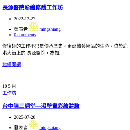
長源醫院彩繪修護工作坊
2022-12-27
發表者
mingshiang
0
comments
修復師的工作不只是傳承歷史，更延續藝術品的生命。位於鹿
港大街上的 長源醫院，為知...
繼續閱讀
18
5 月
工作坊
台中陳三綱堂—濕壁畫彩繪體驗
2025-07-28
發表者
mingshiang