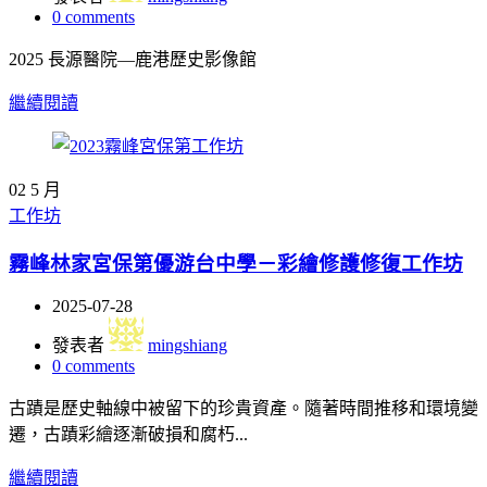
0
comments
2025 長源醫院—鹿港歷史影像館
繼續閱讀
02
5 月
工作坊
霧峰林家宮保第優游台中學－彩繪修護修復工作坊
2025-07-28
發表者
mingshiang
0
comments
古蹟是歷史軸線中被留下的珍貴資產。隨著時間推移和環境變
遷，古蹟彩繪逐漸破損和腐朽...
繼續閱讀