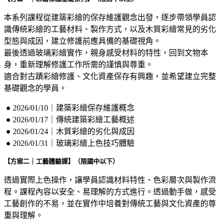
本系列課程從建築彩繪的保存維護觀念出發，逐步帶領學員認
識傳統彩繪的工藝材料、製作方式，以及木質彩繪常見的劣化
型態與成因，建立修護前應具備的基礎視角。
最後透過玻璃彩繪實作，親身感受材料的特性，回到文物本
身，重新理解修護工作所需的謹慎與尊重。
適合對古蹟彩繪修護、文化資產保存有興趣，並希望建立完整
基礎觀念的學員。
● 2026/01/10｜建築彩繪保存維護概念
● 2026/01/17｜傳統建築彩繪工藝概述
● 2026/01/24｜木質彩繪的劣化與成因
● 2026/01/31｜玻璃彩繪上色技巧體驗
【方案二｜工藝體驗課】（限國中以下）
透過實際上色操作，讓學員認識材料特性、色彩層次與製作流
程。課程內容以安全、易理解的方式進行。透過動手做，感受
工藝創作的不易，並在實作中培養對傳統工藝與文化資產的尊
重與理解。