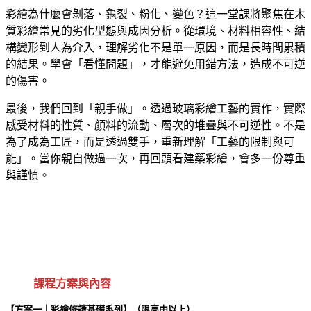
彩繪為什麼會剝落、龜裂、粉化、變色？這一堂課將聚焦在木
質彩繪常見的劣化型態與成因分析。從環境、材料相容性、結
構變形到人為介入，理解劣化不是單一原因，而是長時間累積
的結果。學會「看懂問題」，才能避免用錯方法，造成不可逆
的傷害。
最後，我們回到「親手做」。透過玻璃彩繪工藝的實作，實際
感受材料的性質、顏料的流動、層次的堆疊與不可逆性。不是
為了成為工匠，而是透過雙手，重新理解「工藝的限制與可
能」。當你親自做過一次，再回頭看建築彩繪，會多一份尊重
與謹慎。
課程方案與內容
【方案一｜彩繪修護基礎系列】（限高中以上） 