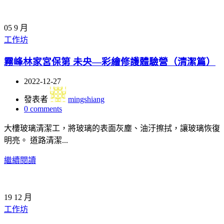
05
9 月
工作坊
霧峰林家宮保第 未央—彩繪修護體驗營（清潔篇）
2022-12-27
發表者
mingshiang
0
comments
大樓玻璃清潔工，將玻璃的表面灰塵、油汙擦拭，讓玻璃恢復
明亮。 道路清潔...
繼續閱讀
19
12 月
工作坊