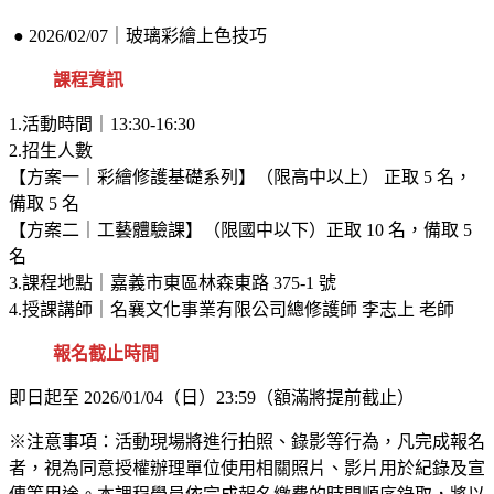
● 2026/02/07｜玻璃彩繪上色技巧
課程資訊
1.活動時間｜13:30-16:30
2.招生人數
【方案一｜彩繪修護基礎系列】（限高中以上） 正取 5 名，
備取 5 名
【方案二｜工藝體驗課】（限國中以下）正取 10 名，備取 5
名
3.課程地點｜嘉義市東區林森東路 375-1 號
4.授課講師｜名襄文化事業有限公司總修護師 李志上 老師
報名截止時間
即日起至 2026/01/04（日）23:59（額滿將提前截止）
※注意事項：活動現場將進行拍照、錄影等行為，凡完成報名
者，視為同意授權辦理單位使用相關照片、影片用於紀錄及宣