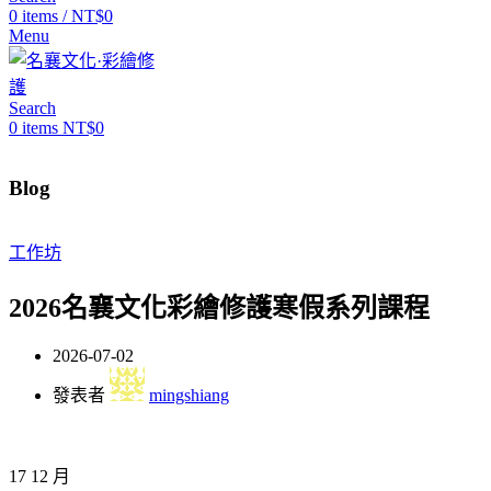
0
items
/
NT$
0
Menu
Search
0
items
NT$
0
Blog
工作坊
2026名襄文化彩繪修護寒假系列課程
2026-07-02
發表者
mingshiang
17
12 月