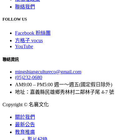
聯絡我們
FOLLOW US
Facebook 粉絲團
方格子 vocus
YouTube
聯絡資訊
mingshiangcultureco@gmail.com
(05)232-0680
AM9:00 – PM5:00 週一～週五(國定假日除外)
地址：嘉義縣民雄鄉秀林村二鄰林子尾 4-7 號
Copyright © 名襄文化
關於我們
最新公告
教育推廣
影片紀錄