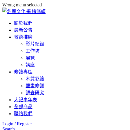
Wrong menu selected
關於我們
最新公告
教育推廣
影片紀錄
工作坊
展覽
講座
修護專區
木質彩繪
壁畫修護
調查研究
大記事年表
全部商品
聯絡我們
Login / Register
Search