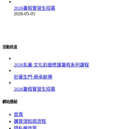
2026暑假實習生招募
2026-05-05
由修護師李志上與負責人王書璇共同創辦。
活動訊息
2026名襄·文化彩繪修護暑假系列課程
妙筆生門·舜承薪傳
2026暑假實習生招募
網站連結
首頁
購買須知與流程
隱私權政策