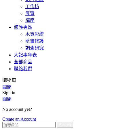
工作坊
展覽
講座
修護專區
木質彩繪
壁畫修護
調查研究
大記事年表
全部商品
聯絡我們
購物車
關閉
Sign in
關閉
No account yet?
Create an Account
Search