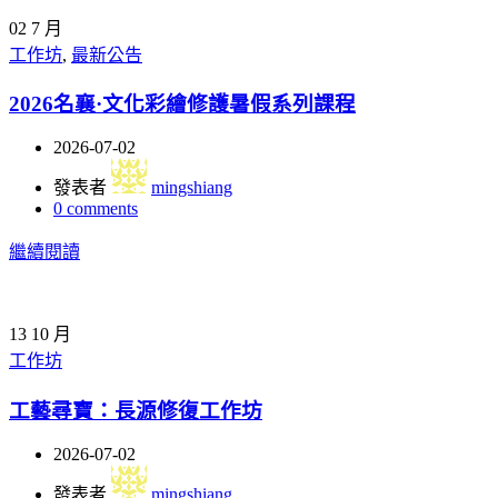
02
7 月
工作坊
,
最新公告
2026名襄·文化彩繪修護暑假系列課程
2026-07-02
發表者
mingshiang
0
comments
繼續閱讀
13
10 月
工作坊
工藝尋寶：長源修復工作坊
2026-07-02
發表者
mingshiang