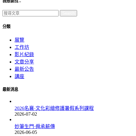
我想要找 ..
Search
分類
展覽
工作坊
影片紀錄
文章分享
最新公告
講座
最新消息
2026名襄·文化彩繪修護暑假系列課程
2026-07-02
妙筆生門·舜承薪傳
2026-06-05