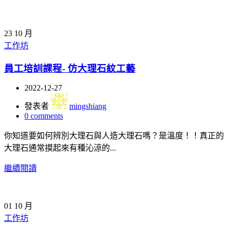
23
10 月
工作坊
員工培訓課程- 仿大理石紋工藝
2022-12-27
發表者
mingshiang
0
comments
你知道要如何辨別大理石與人造大理石嗎？是溫度！！真正的
大理石通常摸起來有種沁涼的...
繼續閱讀
01
10 月
工作坊