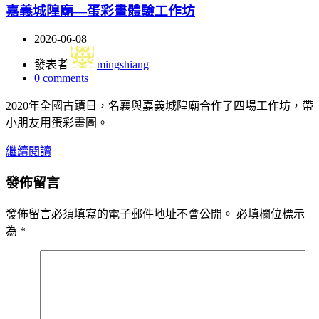
嘉義城隍廟—蛋彩畫體驗工作坊
2026-06-08
發表者
mingshiang
0
comments
2020年全國古蹟日，名襄與嘉義城隍廟合作了四場工作坊，帶
小朋友用蛋彩畫圖。
繼續閱讀
發佈留言
發佈留言必須填寫的電子郵件地址不會公開。
必填欄位標示
為
*