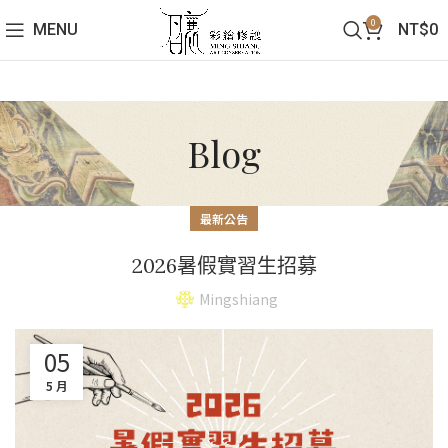
0
MENU
NT$
0
Blog
最新公告
2026暑假實習生招募
Mingshiang
05
5 月