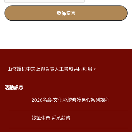
由修護師李志上與負責人王書璇共同創辦。
活動訊息
2026名襄·文化彩繪修護暑假系列課程
妙筆生門·舜承薪傳