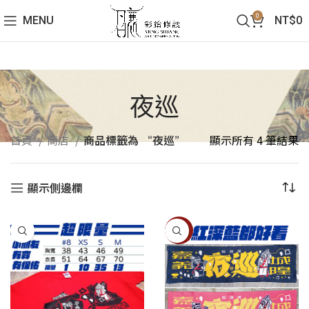
0
MENU
NT$
0
夜巡
首頁
商店
商品標籤為 “夜巡”
顯示所有 4 筆結果
顯示側邊欄
-11%