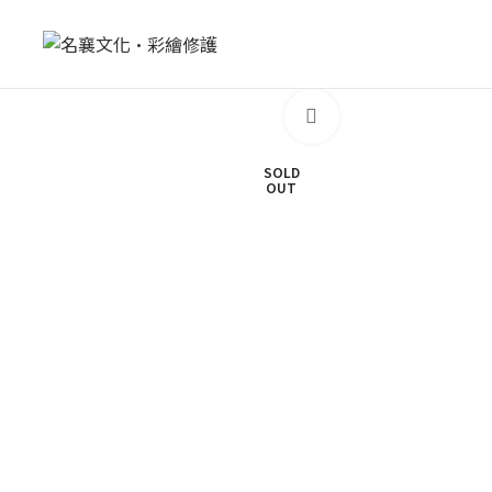
Click to enlarge
SOLD
OUT