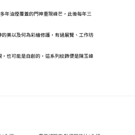
60多年油煙覆蓋的門神重現峰芒，此後每年三
神的美以及何為彩繪修護，有過展覽、工作坊
親，也可能是自創的，這系列紋飾便是陳玉峰