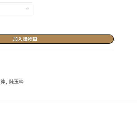
加入購物車
門神
,
陳玉峰