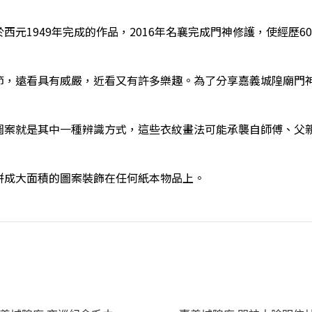
元1949年完成的作品，2016年名襄完成門神修護，使經歷
節，遠看具有威嚴，近看又有許多樂趣。為了分享嘉義城隍廟門
圖案就是其中一種辨識方式，這些衣紋畫法可能承襲自師傅、父
拼成大面積的圖案裝飾在任何紙本物品上。