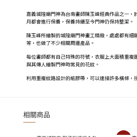
嘉義城隍廟門神為台南畫師陳玉峰經典作品之一，於西
月都會進行保養，保養持續至今門神仍保持整潔。
陳玉峰所繪製的城隍廟門神畫工精緻，處處都有細
等，也做了不少相關周邊產品。
每位畫師都有自己特殊的符號，衣服上大面積重複
與其傳人繪製門神時常見的花紋。
利用重複紋路設計的紙膠帶，可以連接許多橫條，
相關商品